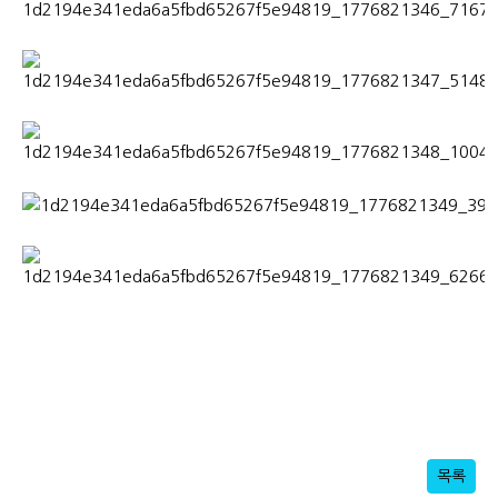
​​
목록