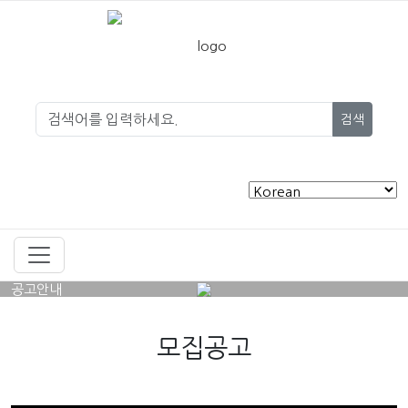
검색
공고안내
모집공고