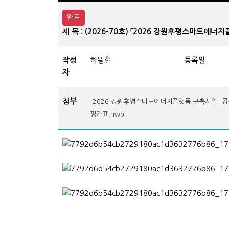
완료
제 목 : (2026-70호) 「2026 강원후평스마트
작성
하왕현
등록일
자
첨부
「2026 강원후평스마트에너지플랫폼 구축사업」 공
평가표.hwp