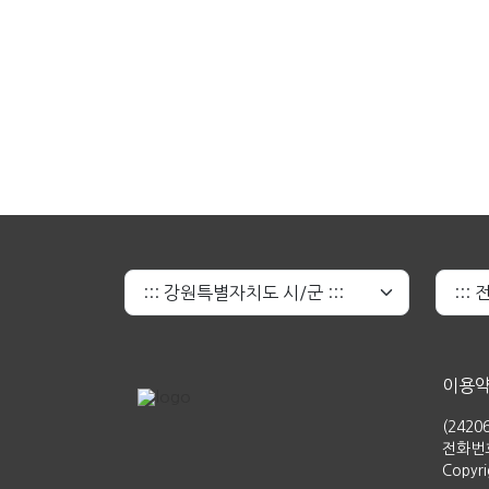
이용
(242
전화번호 
Copyr