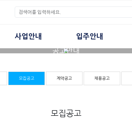
사업안내
입주안내
공고안내
모집공고
계약공고
채용공고
모집공고