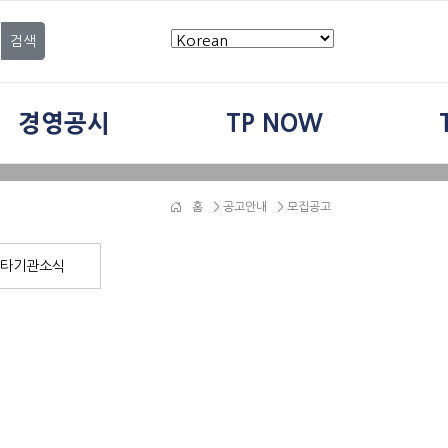
검색
경영공시
TP NOW
홈
>
공고안내
> 모집공고
타기관소식