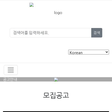
검색
공고안내
모집공고