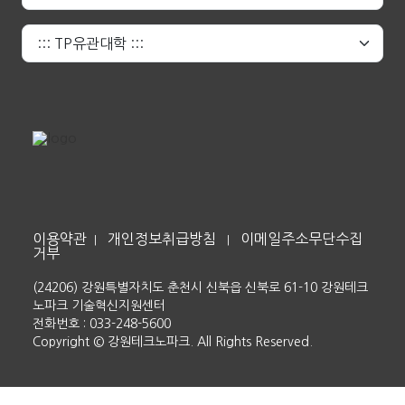
이용약관
개인정보취급방침
이메일주소무단수집
|
|
거부
(24206) 강원특별자치도 춘천시 신북읍 신북로 61-10 강원테크
노파크 기술혁신지원센터
전화번호 : 033-248-5600
Copyright © 강원테크노파크. All Rights Reserved.