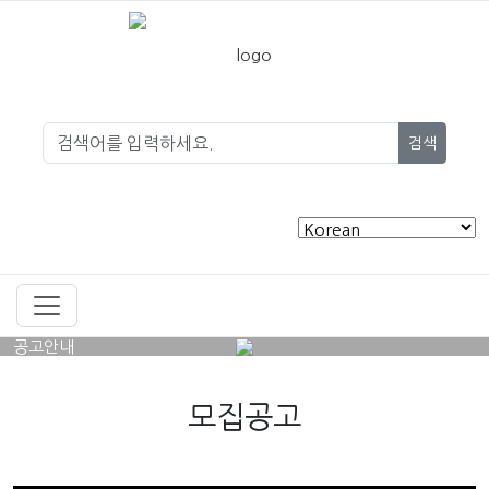
검색
공고안내
모집공고