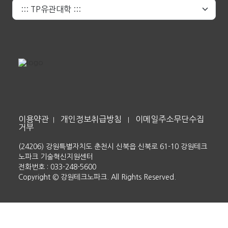
이용약관
개인정보취급방침
이메일주소무단수집
|
|
거부
(24206) 강원특별자치도 춘천시 신북읍 신북로 61-10 강원테크
노파크 기술혁신지원센터
전화번호 : 033-248-5600
Copyright © 강원테크노파크. All Rights Reserved.