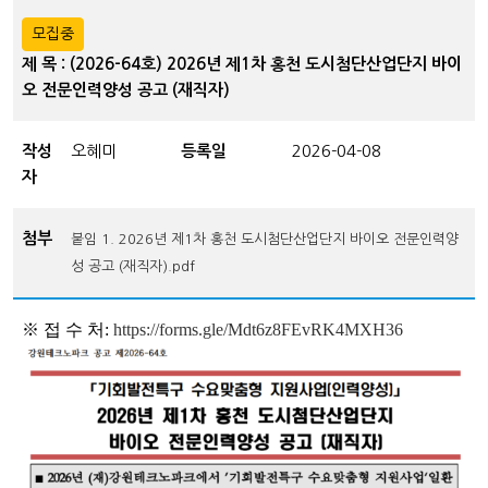
모집중
제 목 : (2026-64호) 2026년 제1차 홍천 도시첨단산업단지 바이
오 전문인력양성 공고 (재직자)
작성
오혜미
등록일
2026-04-08
자
첨부
붙임 1. 2026년 제1차 홍천 도시첨단산업단지 바이오 전문인력양
성 공고 (재직자).pdf
※
접 수 처:
https://forms.gle/Mdt6z8FEvRK4MXH36