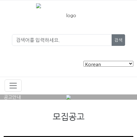
검색
공고안내
모집공고