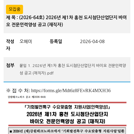
모집중
제 목 : (2026-64호) 2026년 제1차 홍천 도시첨단산업단지 바이
오 전문인력양성 공고 (재직자)
작성
오혜미
등록일
2026-04-08
자
첨부
붙임 1. 2026년 제1차 홍천 도시첨단산업단지 바이오 전문인력양
성 공고 (재직자).pdf
※
접 수 처:
https://forms.gle/Mdt6z8FEvRK4MXH36