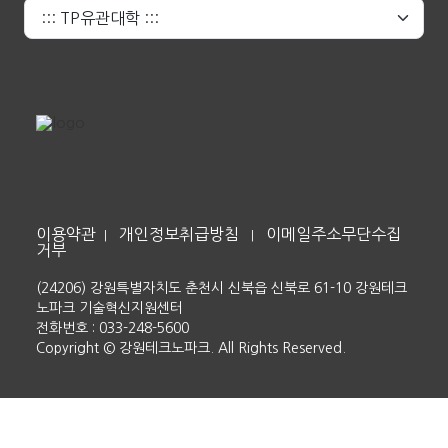
이용약관
개인정보취급방침
이메일주소무단수집
|
|
거부
(24206) 강원특별자치도 춘천시 신북읍 신북로 61-10 강원테크
노파크 기술혁신지원센터
전화번호 : 033-248-5600
Copyright © 강원테크노파크. All Rights Reserved.