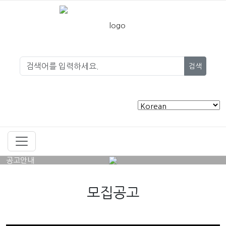
검색
공고안내
모집공고