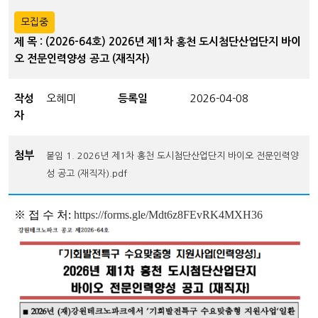
모집중
제 목 : (2026-64호) 2026년 제1차 홍천 도시첨단산업단지 바이
오 전문인력양성 공고 (재직자)
작성
오혜미
등록일
2026-04-08
자
첨부
붙임 1. 2026년 제1차 홍천 도시첨단산업단지 바이오 전문인력양
성 공고 (재직자).pdf
※
접 수 처:
https://forms.gle/Mdt6z8FEvRK4MXH36