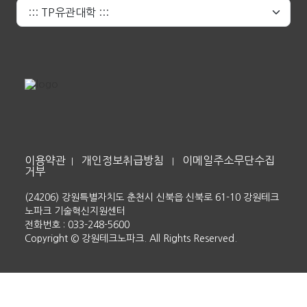
이용약관
개인정보취급방침
이메일주소무단수집
|
|
거부
(24206) 강원특별자치도 춘천시 신북읍 신북로 61-10 강원테크
노파크 기술혁신지원센터
전화번호 : 033-248-5600
Copyright © 강원테크노파크. All Rights Reserved.