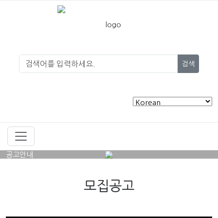
검색
공고안내
모집공고