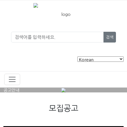
검색
공고안내
모집공고