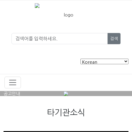
검색
공고안내
타기관소식