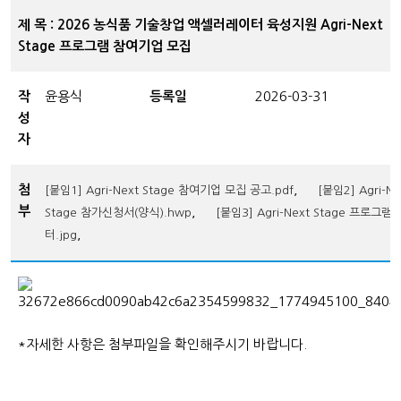
제 목 : 2026 농식품 기술창업 액셀러레이터 육성지원 Agri-Next
Stage 프로그램 참여기업 모집
작
윤용식
등록일
2026-03-31
성
자
첨
,
[붙임1] Agri-Next Stage 참여기업 모집 공고.pdf
[붙임2] Agri-Ne
부
,
Stage 참가신청서(양식).hwp
[붙임3] Agri-Next Stage 프로그램
,
터.jpg
*자세한 사항은 첨부파일을 확인해주시기 바랍니다.