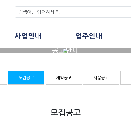
사업안내
입주안내
공고안내
모집공고
계약공고
채용공고
모집공고