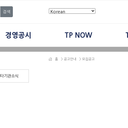
검색
경영공시
TP NOW
홈
>
공고안내
> 모집공고
타기관소식