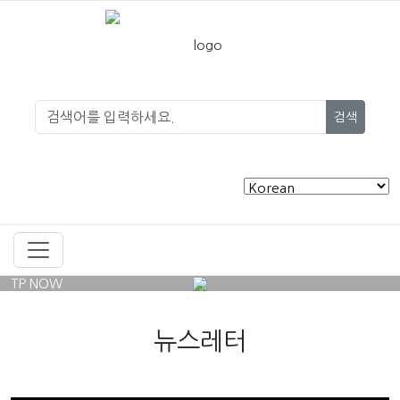
검색
TP NOW
뉴스레터