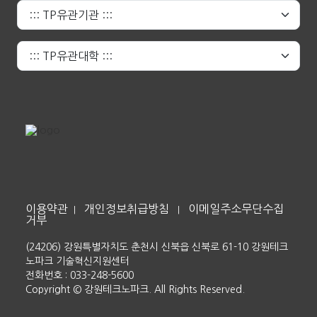
이용약관
개인정보취급방침
이메일주소무단수집
|
|
거부
(24206) 강원특별자치도 춘천시 신북읍 신북로 61-10 강원테크
노파크 기술혁신지원센터
전화번호 : 033-248-5600
Copyright © 강원테크노파크. All Rights Reserved.