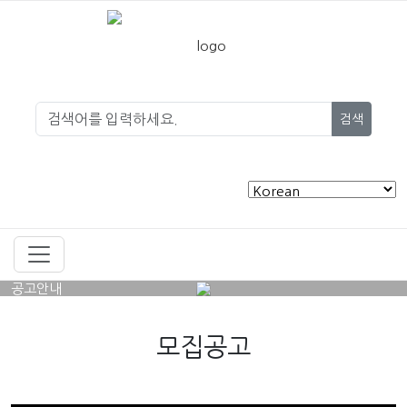
검색
공고안내
모집공고