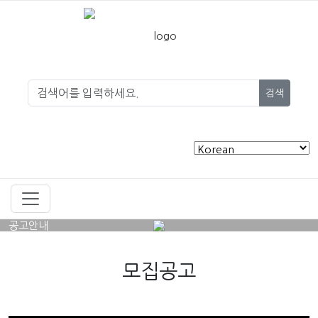
검색
공고안내
모집공고