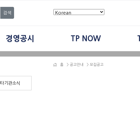
검색
경영공시
TP NOW
홈
>
공고안내
> 모집공고
타기관소식