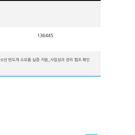
136445
26년 반도체 소모품 실증 지원_사업성과 관리 협조 확인