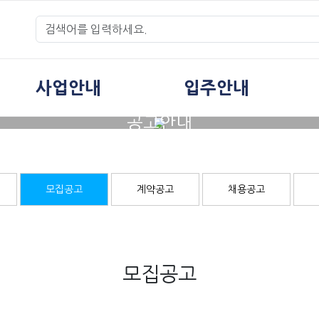
사업안내
입주안내
공고안내
모집공고
계약공고
채용공고
모집공고