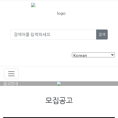
검색
공고안내
모집공고