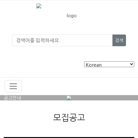
검색
공고안내
모집공고