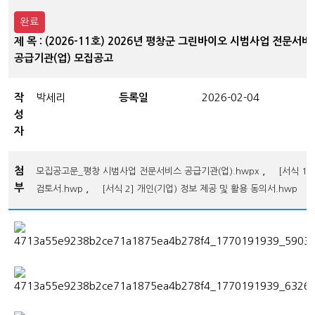
완료
제 목 : (2026-11호) 2026년 평창군 그린바이오 시범사업 전문서비
공급기관(업) 모집공고
작
박세리
등록일
2026-02-04
성
자
첨
,
모집공고문_평창 시범사업 전문서비스 공급기관(업).hwpx
[서식 1]
부
,
검토서.hwp
[서식 2] 개인(기업) 정보 제공 및 활용 동의서.hwp