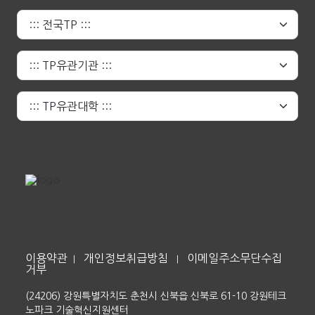
이용약관
개인정보취급방침
이메일주소무단수집
|
|
거부
(24206) 강원특별자치도 춘천시 신북읍 신북로 61-10 강원테크
노파크 기술혁신지원센터