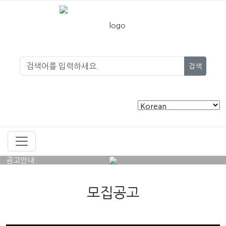
검색
공고안내
모집공고