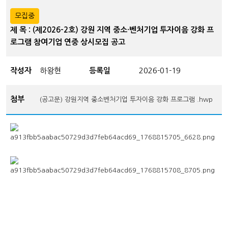
모집중
제 목 : (제2026-2호) 강원 지역 중소·벤처기업 투자이음 강화 프
로그램 참여기업 연중 상시모집 공고
작성자
하왕현
등록일
2026-01-19
첨부
(공고문) 강원지역 중소벤처기업 투자이음 강화 프로그램 .hwp