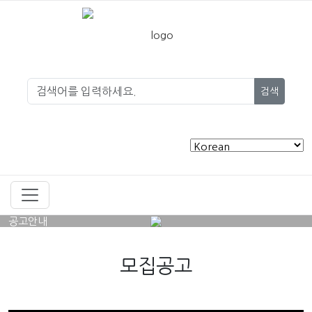
검색
공고안내
모집공고