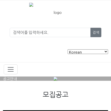
검색
공고안내
모집공고