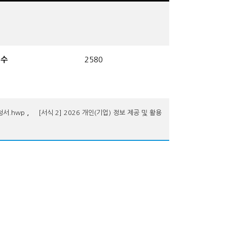
회수
2580
,
청서.hwp
[서식 2] 2026 개인(기업) 정보 제공 및 활용