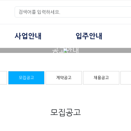
사업안내
입주안내
공고안내
모집공고
계약공고
채용공고
모집공고