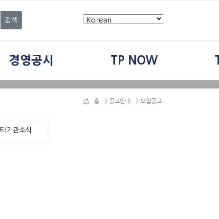
검색
경영공시
TP NOW
홈
>
공고안내
> 모집공고
타기관소식