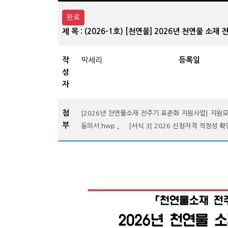
완료
제 목 : (2026-1호) [천연물] 2026년 천연물 
작
박세리
등록일
성
자
첨
[2026년 천연물소재 전주기 표준화 지원사업] 지원모
부
,
동의서.hwp
[서식 3] 2026 신청자격 적정성 확