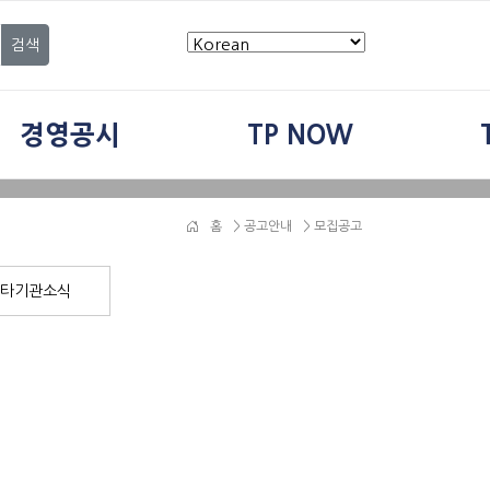
검색
경영공시
TP NOW
홈
>
공고안내
> 모집공고
타기관소식