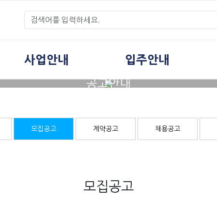
사업안내
입주안내
공고안내
모집공고
계약공고
채용공고
모집공고