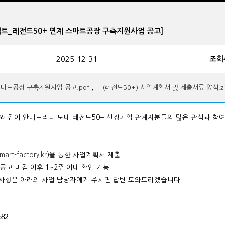
프로젝트_레전드50+ 연계 스마트공장 구축지원사업 공고]
2025-12-31
조회
,
스마트공장 구축지원사업 공고.pdf
(레전드50+) 사업계획서 및 제출서류 양식.zi
래와 같이 안내드리니 도내 레전드50+ 선정기업 관계자분들의 많은 관심과 참
art-factory.kr
)을 통한 사업계획서 제출
공고 마감 이후 1~2주 이내 확인 가능
의사항은 아래의 사업 담당자에게 주시면 답변 도와드리겠습니다.
82