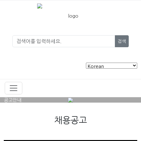
검색
공고안내
채용공고