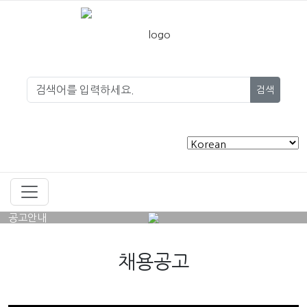
검색
공고안내
채용공고