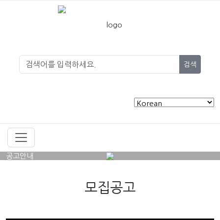
검색
공고안내
모집공고