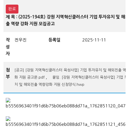
완료
제 목 : (2025-194호) 강원 지역혁신클러스터 기업 투자유치 및 해외
출 역량 강화 지원 모집공고
작
전우진
등록일
2025-11-11
성
자
첨
[공고] [강원 지역혁신클러스터 육성사업] 기업 투자유치 및 해외진출 역
부
,
화 지원 공고문.pdf
붙임. [강원 지역혁신클러스터 육성사업] 기업 
치 및 해외진출 역량강화 지원 신청양식.hwp