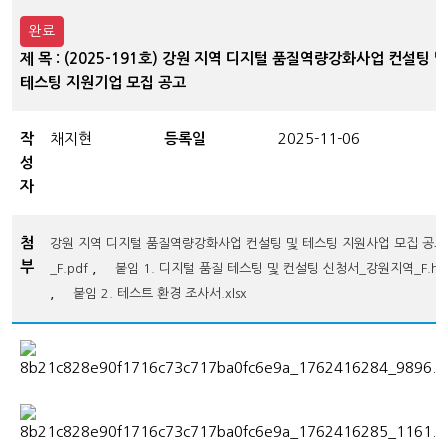
완료
제 목 : (2025-191호) 강원 지역 디지털 품질역량강화사업 컨설팅 및
테스팅 지원기업 모집 공고
작
채지현
등록일
2025-11-06
성
자
첨
강원 지역 디지털 품질역량강화사업 컨설팅 및 테스팅 지원사업 모집 공고
부
,
_F.pdf
붙임 1. 디지털 품질 테스팅 및 컨설팅 신청서_강원지역_F.h
,
붙임 2. 테스트 환경 조사서.xlsx