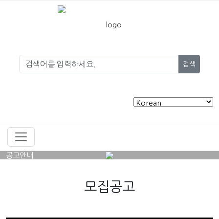
검색
공고안내
모집공고