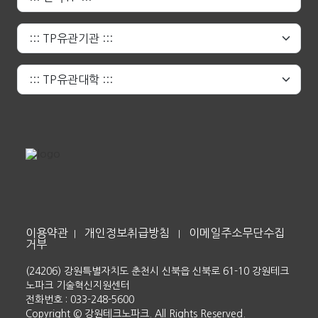
이용약관
개인정보취급방침
이메일주소무단수집
|
|
거부
(24206) 강원특별자치도 춘천시 신북읍 신북로 61-10 강원테크
노파크 기술혁신지원센터
전화번호 : 033-248-5600
Copyright © 강원테크노파크. All Rights Reserved.