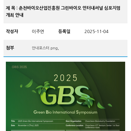
제 목 : 춘천바이오산업진흥원 그린바이오 인터내셔널 심포지엄
개최 안내
작성자
이주연
등록일
2025-11-04
첨부
,
안내포스터.png