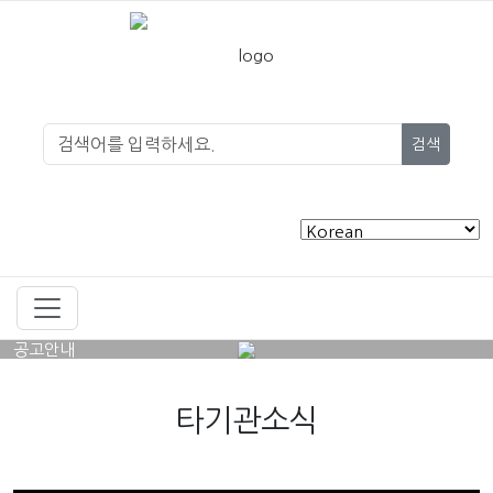
검색
공고안내
타기관소식