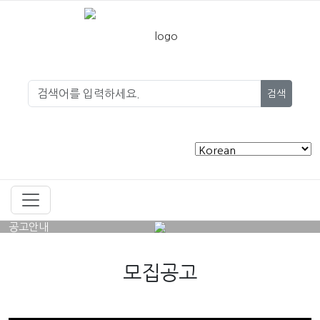
검색
공고안내
모집공고