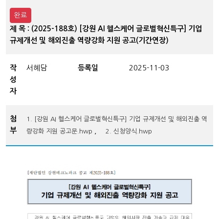
완료
제 목 : (2025-188호) [강원 AI 헬스케어 글로벌혁신특구] 기업
규제개선 및 해외진출 역량강화 지원 공고(기간연장)
작
서혜담
등록일
2025-11-03
성
자
첨
1. [강원 AI 헬스케어 글로벌혁신특구] 기업 규제개선 및 해외진출 역
부
,
량강화 지원 공고문.hwp
2. 신청양식.hwp