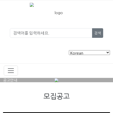
검색
공고안내
모집공고