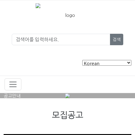
검색
공고안내
모집공고