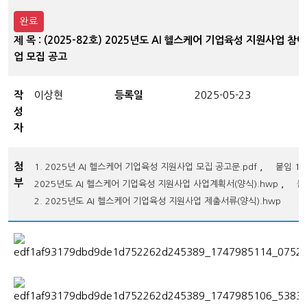
완료
제 목 : (2025-82호) 2025년도 AI 헬스케어 기업육성 지원사업 참
업 모집 공고
작
이상현
등록일
2025-05-23
성
자
첨
,
1. 2025년 AI 헬스케어 기업육성 지원사업 모집 공고문.pdf
붙임 1.
부
,
2025년도 AI 헬스케어 기업육성 지원사업 사업계획서(양식).hwp
붙
2. 2025년도 AI 헬스케어 기업육성 지원사업 제출서류(양식).hwp