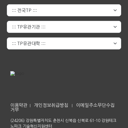
이용약관
개인정보취급방침
이메일주소무단수집
|
|
거부
(24206) 강원특별자치도 춘천시 신북읍 신북로 61-10 강원테크
노파크 기술혁신지원센터