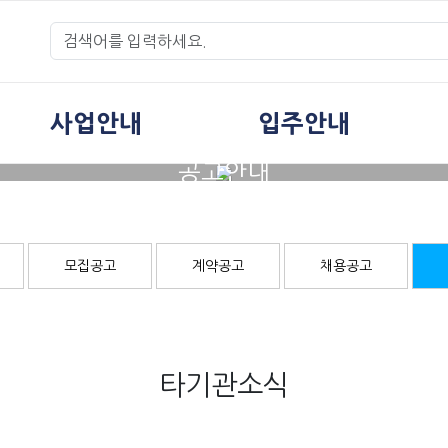
사업안내
입주안내
공고안내
모집공고
계약공고
채용공고
타기관소식