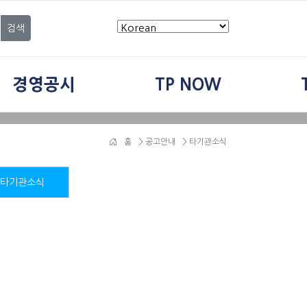
검색
경영공시
TP NOW
홈
>
공고안내
> 타기관소식
타기관소식