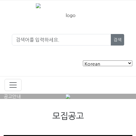
검색
공고안내
모집공고