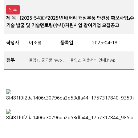
완료
제 목 : (2025-54호)『2025년 배터리 핵심부품 안전성 확보사업』수
기술 발굴 및 기술멘토링(수시)지원사업 참여기업 모집공고
작성자
이소영
등록일
2025-04-18
첨부
,
붙임1. 공고문.hwp
붙임2. 제출서식 안내.hwp