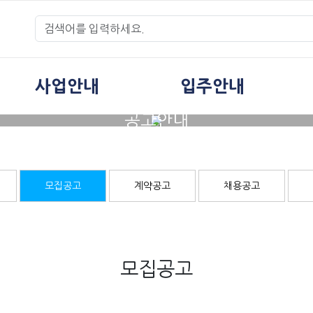
사업안내
입주안내
공고안내
모집공고
계약공고
채용공고
모집공고