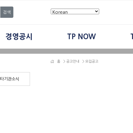
검색
경영공시
TP NOW
홈
>
공고안내
> 모집공고
타기관소식