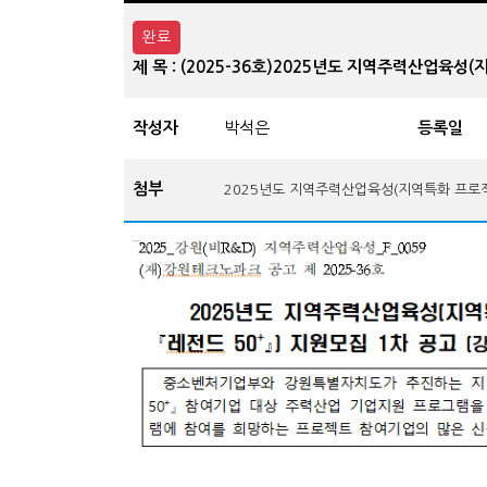
완료
제 목 : (2025-36호)2025년도 지역주력산업육성(
작성자
박석은
등록일
첨부
2025년도 지역주력산업육성(지역특화 프로젝트 