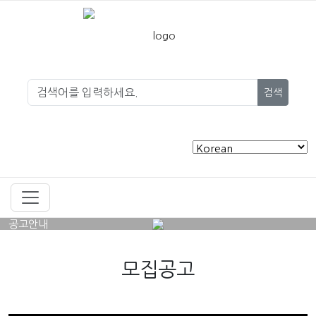
검색
공고안내
모집공고