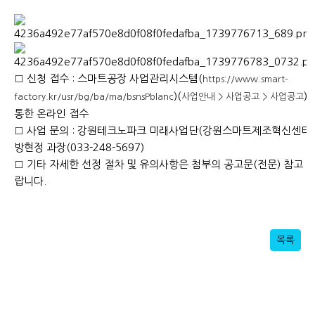
□​ 신청 접수 : 스마트공장 사업관리시스템(
https://www.smart-
​)(
​​)
factory.kr/usr/bg/ba/ma/bsnsPblanc
사업안내 > 사업공고 > 사업공고
통한 온라인 접수 ​
□​ 사업 문의 : 강원테크노파크 미래사업단(강원스마트제조혁신센터)
방현정 과장(033-248-5697)​
□​ 기타 자세한 선정 절차 및 유의사항은 첨부의 공고문(전문) 참고 
랍니다.
목록