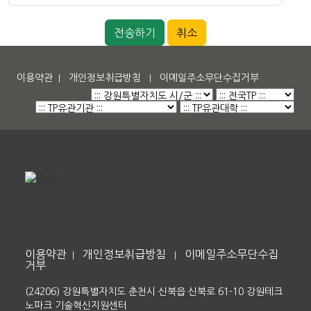
취소
이용약관
개인정보취급방침
이메일주소무단수집거부
|
|
이용약관
개인정보취급방침
이메일주소무단수집
|
|
거부
(24206) 강원특별자치도 춘천시 신북읍 신북로 61-10 강원테크
노파크 기술혁신지원센터