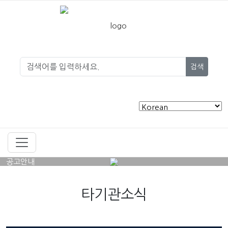
검색
공고안내
타기관소식