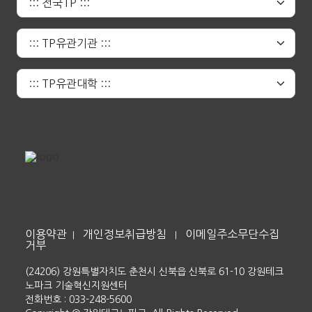
이용약관
개인정보취급방침
이메일주소무단수집
|
|
거부
(24206) 강원특별자치도 춘천시 신북읍 신북로 61-10 강원테크
노파크 기술혁신지원센터
전화번호 : 033-248-5600