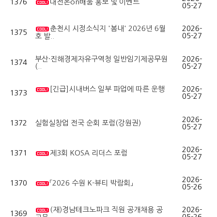
1376
대전온on배움 홍보 및 이벤트
05-27
춘천시 시정소식지 '봄내' 2026년 6월
2026-
1375
05-27
호 발..
부산·진해경제자유구역청 일반임기제공무원
2026-
1374
(..
05-27
[긴급]시내버스 일부 파업에 따른 운행
2026-
1373
05-27
2026-
1372
실험실창업 전국 순회 포럼(강원권)
05-27
2026-
1371
제3회 KOSA 리더스 포럼
05-27
2026-
1370
「2026 수원 K-뷰티 박람회」
05-26
(재)경남테크노파크 직원 공개채용 공
2026-
1369
05-26