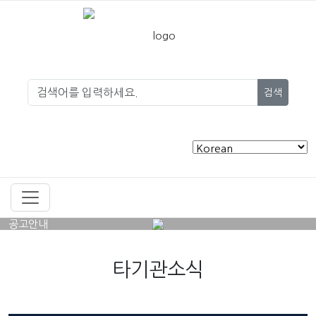
검색
공고안내
타기관소식