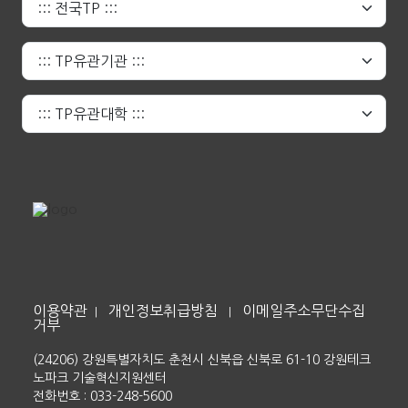
이용약관
개인정보취급방침
이메일주소무단수집
|
|
거부
(24206) 강원특별자치도 춘천시 신북읍 신북로 61-10 강원테크
노파크 기술혁신지원센터
전화번호 : 033-248-5600