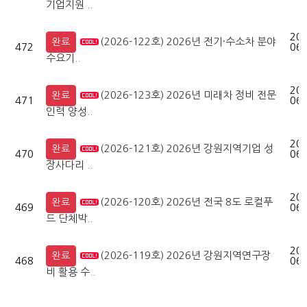
기업지원 ..
202
(2026-122호) 2026년 전기·수소차 분야
완료
472
06-
수요기..
202
(2026-123호) 2026년 미래차 정비 전문
완료
471
06-
인력 양성..
202
(2026-121호) 2026년 강원지역기업 성
완료
470
06-
장사다리 ..
202
(2026-120호) 2026년 전국 8도 로컬푸
완료
469
06-
드 단체박..
202
(2026-119호) 2026년 강원지역연구장
완료
468
06-
비 활용 수..