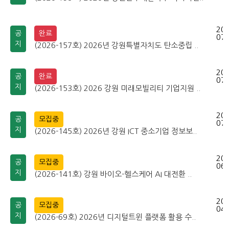
202
공
완료
07-
지
(2026-157호) 2026년 강원특별자치도 탄소중립 ..
202
공
완료
07-
지
(2026-153호) 2026 강원 미래모빌리티 기업지원 ..
202
공
모집중
07-
지
(2026-145호) 2026년 강원 ICT 중소기업 정보보..
202
공
모집중
06-
지
(2026-141호) 강원 바이오-헬스케어 AI 대전환 ..
202
공
모집중
04-
지
(2026-69호) 2026년 디지털트윈 플랫폼 활용 수..