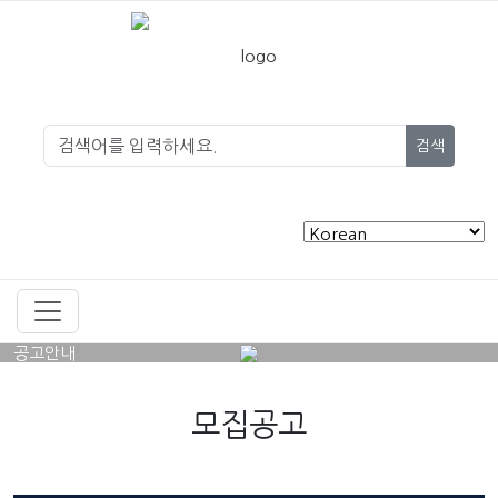
검색
공고안내
모집공고