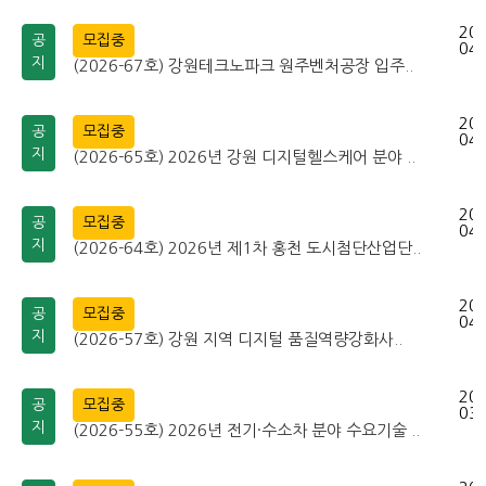
202
공
모집중
04-
지
(2026-67호) 강원테크노파크 원주벤처공장 입주..
202
공
모집중
04-
지
(2026-65호) 2026년 강원 디지털헬스케어 분야 ..
202
공
모집중
04-
지
(2026-64호) 2026년 제1차 홍천 도시첨단산업단..
202
공
모집중
04-
지
(2026-57호) 강원 지역 디지털 품질역량강화사..
202
공
모집중
03-
지
(2026-55호) 2026년 전기·수소차 분야 수요기술 ..