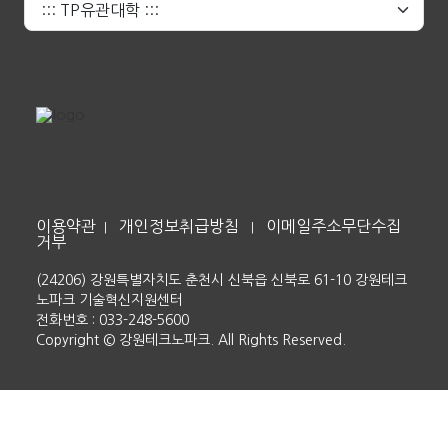
이용약관
개인정보취급방침
이메일주소무단수집
|
|
거부
(24206) 강원특별자치도 춘천시 신북읍 신북로 61-10 강원테크
노파크 기술혁신지원센터
전화번호 : 033-248-5600
Copyright © 강원테크노파크. All Rights Reserved.