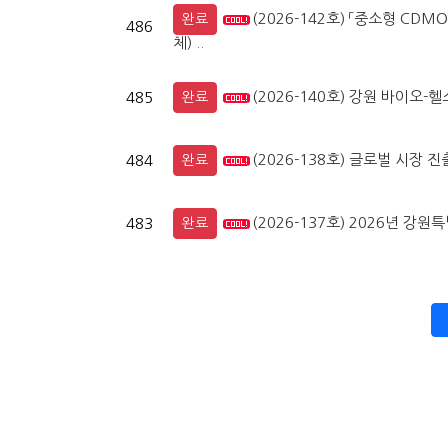
(2026-142호) 「중소형 CD
완료
486
체) ..
(2026-140호) 강원 바이오-
485
완료
(2026-138호) 글로벌 시장 
484
완료
(2026-137호) 2026년 
483
완료