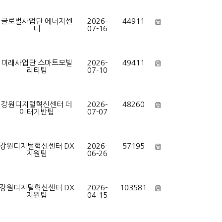
글로벌사업단 에너지센
2026-
44911
터
07-16
미래사업단 스마트모빌
2026-
49411
리티팀
07-10
강원디지털혁신센터 데
2026-
48260
이터기반팀
07-07
강원디지털혁신센터 DX
2026-
57195
지원팀
06-26
강원디지털혁신센터 DX
2026-
103581
지원팀
04-15