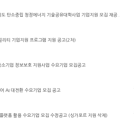
별자치도 탄소중립 청정에너지 기술공유대학사업 기업지원 모집 재공..
래모빌리티 기업지원 프로그램 지원 공고(2차)
ICT 중소기업 정보보호 지원사업 수요기업 모집공고
케어 AI 대전환 수요기업 모집 공고
트윈 플랫폼 활용 수요기업 모집 수정공고 (싱가포르 지원 삭제)