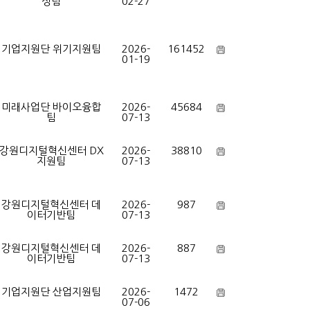
성팀
02-27
기업지원단 위기지원팀
2026-
161452
01-19
미래사업단 바이오융합
2026-
45684
팀
07-13
강원디지털혁신센터 DX
2026-
38810
지원팀
07-13
강원디지털혁신센터 데
2026-
987
이터기반팀
07-13
강원디지털혁신센터 데
2026-
887
이터기반팀
07-13
기업지원단 산업지원팀
2026-
1472
07-06