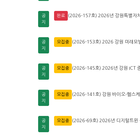
(2026-157호) 2026년 강원특
공
완료
지
(2026-153호) 2026 강원 미
공
모집중
지
(2026-145호) 2026년 강원 
공
모집중
지
(2026-141호) 강원 바이오-헬스
공
모집중
지
(2026-69호) 2026년 디지털
공
모집중
지