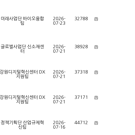
미래사업단 바이오융합
2026-
32788
팀
07-23
글로벌사업단 신소재센
2026-
38928
터
07-21
강원디지털혁신센터 DX
2026-
37318
지원팀
07-21
강원디지털혁신센터 DX
2026-
37171
지원팀
07-21
정책기획단 산업규제혁
2026-
44712
신팀
07-16