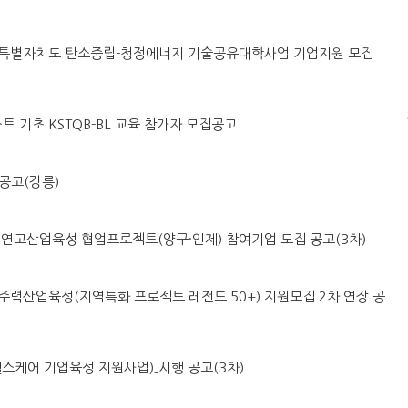
도 강원특별자치도 탄소중립-청정에너지 기술공유대학사업 기업지원 모집
스트 기초 KSTQB-BL 교육 참가자 모집공고
공고(강릉)
시군구 연고산업육성 협업프로젝트(양구·인제) 참여기업 모집 공고(3차)
 지역주력산업육성(지역특화 프로젝트 레전드 50+) 지원모집 2차 연장 공
「AI헬스케어 기업육성 지원사업)」시행 공고(3차)