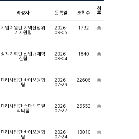
첨
작성자
등록일
조회수
부
기업지원단 지역산업위
2026-
1732
기지원팀
08-05
정책기획단 산업규제혁
2026-
1840
신팀
08-04
미래사업단 바이오융합
2026-
22606
팀
07-29
미래사업단 스마트모빌
2026-
26553
리티팀
07-27
미래사업단 바이오융합
2026-
13010
팀
07-24