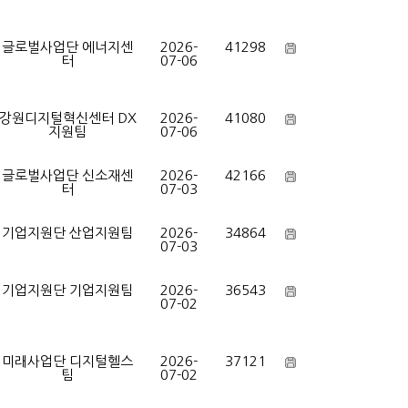
글로벌사업단 에너지센
2026-
41298
터
07-06
강원디지털혁신센터 DX
2026-
41080
지원팀
07-06
글로벌사업단 신소재센
2026-
42166
터
07-03
기업지원단 산업지원팀
2026-
34864
07-03
기업지원단 기업지원팀
2026-
36543
07-02
미래사업단 디지털헬스
2026-
37121
팀
07-02