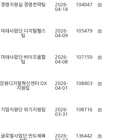
경영지원실 경영전략팀
2026-
104047
04-14
미래사업단 디지털헬스
2026-
105479
팀
04-09
미래사업단 바이오융합
2026-
107159
팀
04-08
강원디지털혁신센터 DX
2026-
108403
지원팀
04-01
기업지원단 위기지원팀
2026-
108716
03-31
글로벌사업단 반도체육
2026-
136442