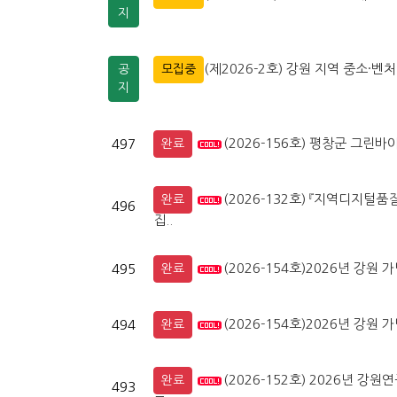
지
(제2026-2호) 강원 지역 중소
공
모집중
지
(2026-156호) 평창군 그
497
완료
(2026-132호) 『지역디지
완료
496
집..
(2026-154호)2026년 강
495
완료
(2026-154호)2026년 강
494
완료
(2026-152호) 2026년 
완료
493