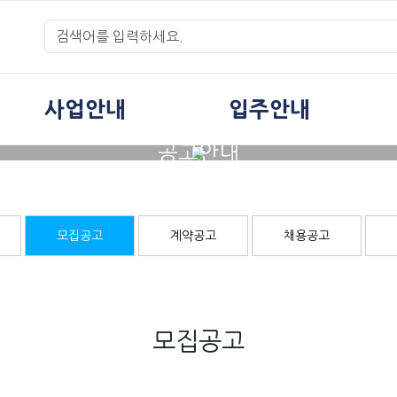
사업안내
입주안내
공고안내
모집공고
계약공고
채용공고
모집공고