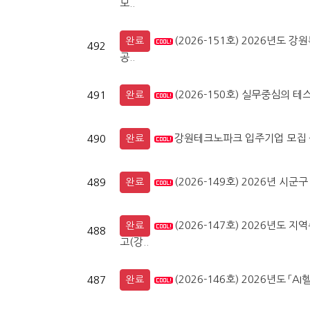
모..
(2026-151호) 2026년
완료
492
공..
(2026-150호) 실무중심의 테
491
완료
강원테크노파크 입주기업 모집 
490
완료
(2026-149호) 2026년 
489
완료
(2026-147호) 2026년도
완료
488
고(강..
(2026-146호) 2026년도 
487
완료