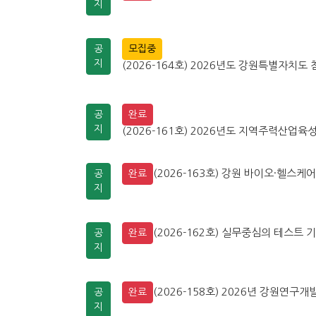
지
공
모집중
지
(2026-164호) 2026년도 강원특별자치도 
공
완료
지
(2026-161호) 2026년도 지역주력산업육성
(2026-163호) 강원 바이오·헬스케
공
완료
지
(2026-162호) 실무중심의 테스트 기
공
완료
지
(2026-158호) 2026년 강원연
공
완료
지