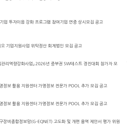
·벤처기업 투자이음 강화 프로그램 참여기업 연중 상시모집 공고
린바이오 기업지원사업 위탁정산 회계법인 모집 공고
털품질관리역량강화사업』 2026년 중부권 SW테스트 경진대회 참가자 모
원 가명정보 활용 지원센터 가명정보 전문가 POOL 추가 모집 공고
원 가명정보 활용 지원센터 가명정보 전문가 POOL 추가 모집 공고
강원연구장비종합정보망(G-EQNET) 고도화 및 개편 용역 제안서 평가 위원