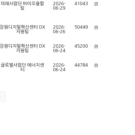
미래사업단 바이오융합
2026-
41043
팀
06-29
강원디지털혁신센터 DX
2026-
50449
지원팀
06-26
강원디지털혁신센터 DX
2026-
45200
지원팀
06-24
글로벌사업단 에너지센
2026-
44784
터
06-24
t