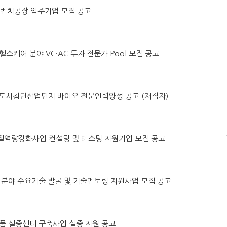
원주벤처공장 입주기업 모집 공고
털헬스케어 분야 VC·AC 투자 전문가 Pool 모집 공고
 홍천 도시첨단산업단지 바이오 전문인력양성 공고 (재직자)
 품질역량강화사업 컨설팅 및 테스팅 지원기업 모집 공고
수소차 분야 수요기술 발굴 및 기술멘토링 지원사업 모집 공고
소모품 실증센터 구축사업 실증 지원 공고