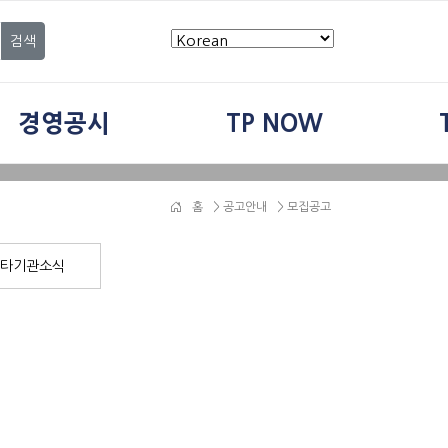
검색
경영공시
TP NOW
홈
>
공고안내
> 모집공고
타기관소식