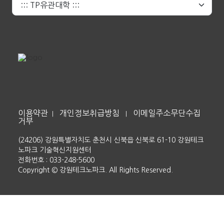
이용약관
개인정보취급방침
이메일주소무단수집
|
|
거부
(24206) 강원특별자치도 춘천시 신북읍 신북로 61-10 강원테크
노파크 기술혁신지원센터
전화번호 : 033-248-5600
Copyright © 강원테크노파크. All Rights Reserved.