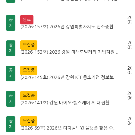
202
공
완료
07-
지
(2026-157호) 2026년 강원특별자치도 탄소중립 ..
202
공
모집중
07-
지
(2026-153호) 2026 강원 미래모빌리티 기업지원 ..
202
공
모집중
07-
지
(2026-145호) 2026년 강원 ICT 중소기업 정보보..
202
공
모집중
06-
지
(2026-141호) 강원 바이오-헬스케어 AI 대전환 ..
202
공
모집중
04-
지
(2026-69호) 2026년 디지털트윈 플랫폼 활용 수..