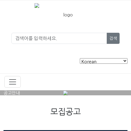
검색
공고안내
모집공고