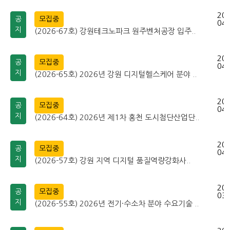
202
공
모집중
04-
지
(2026-67호) 강원테크노파크 원주벤처공장 입주..
202
공
모집중
04-
지
(2026-65호) 2026년 강원 디지털헬스케어 분야 ..
202
공
모집중
04-
지
(2026-64호) 2026년 제1차 홍천 도시첨단산업단..
202
공
모집중
04-
지
(2026-57호) 강원 지역 디지털 품질역량강화사..
202
공
모집중
03-
지
(2026-55호) 2026년 전기·수소차 분야 수요기술 ..