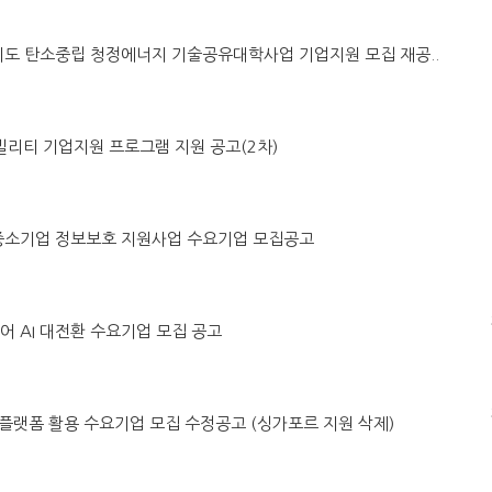
별자치도 탄소중립 청정에너지 기술공유대학사업 기업지원 모집 재공..
래모빌리티 기업지원 프로그램 지원 공고(2차)
ICT 중소기업 정보보호 지원사업 수요기업 모집공고
케어 AI 대전환 수요기업 모집 공고
트윈 플랫폼 활용 수요기업 모집 수정공고 (싱가포르 지원 삭제)