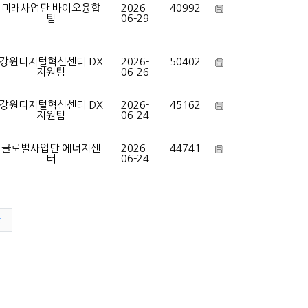
미래사업단 바이오융합
2026-
40992
팀
06-29
강원디지털혁신센터 DX
2026-
50402
지원팀
06-26
강원디지털혁신센터 DX
2026-
45162
지원팀
06-24
글로벌사업단 에너지센
2026-
44741
터
06-24
t