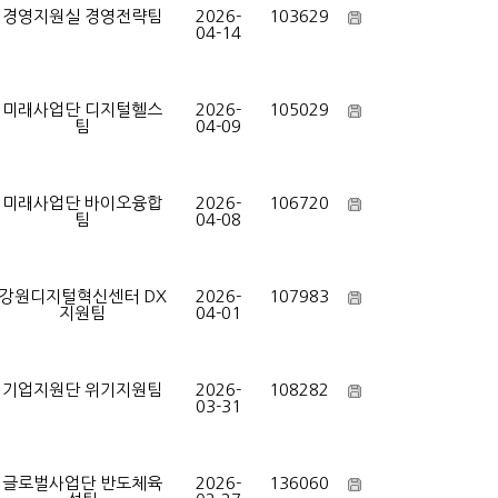
경영지원실 경영전략팀
2026-
103629
04-14
미래사업단 디지털헬스
2026-
105029
팀
04-09
미래사업단 바이오융합
2026-
106720
팀
04-08
강원디지털혁신센터 DX
2026-
107983
지원팀
04-01
기업지원단 위기지원팀
2026-
108282
03-31
글로벌사업단 반도체육
2026-
136060