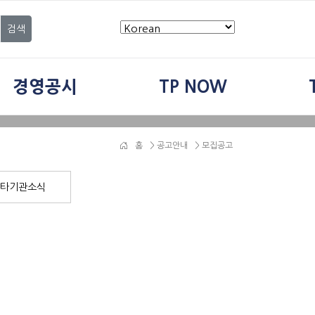
검색
경영공시
TP NOW
홈
>
공고안내
> 모집공고
타기관소식