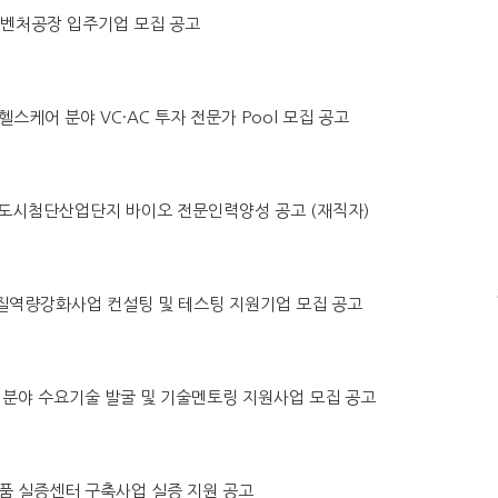
원주벤처공장 입주기업 모집 공고
털헬스케어 분야 VC·AC 투자 전문가 Pool 모집 공고
 홍천 도시첨단산업단지 바이오 전문인력양성 공고 (재직자)
 품질역량강화사업 컨설팅 및 테스팅 지원기업 모집 공고
수소차 분야 수요기술 발굴 및 기술멘토링 지원사업 모집 공고
소모품 실증센터 구축사업 실증 지원 공고