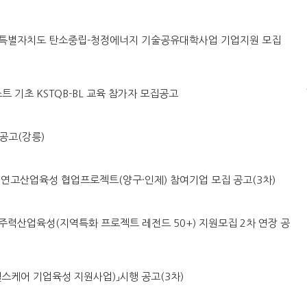
도 강원특별자치도 탄소중립-청정에너지 기술공유대학사업 기업지원 모집
스트 기초 KSTQB-BL 교육 참가자 모집공고
공고(강릉)
시군구 연고산업육성 협업프로젝트(양구·인제) 참여기업 모집 공고(3차)
 지역주력산업육성(지역특화 프로젝트 레전드 50+) 지원모집 2차 연장 공
「AI헬스케어 기업육성 지원사업)」시행 공고(3차)