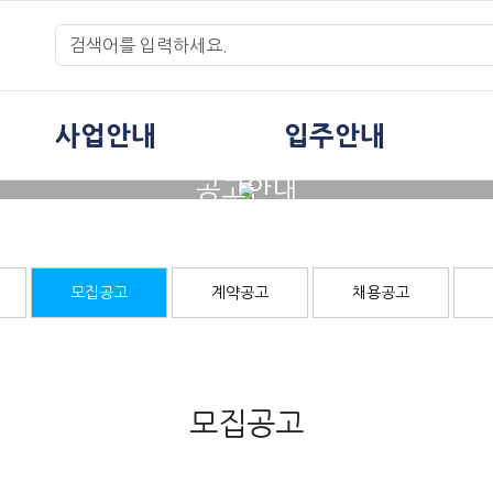
사업안내
입주안내
공고안내
모집공고
계약공고
채용공고
모집공고