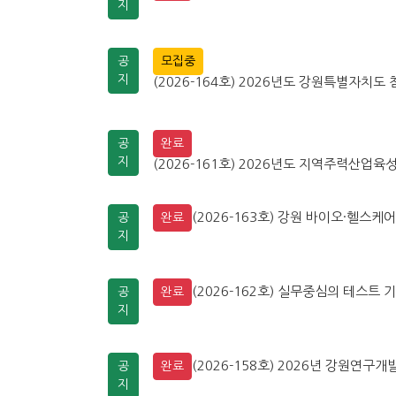
지
공
모집중
지
(2026-164호) 2026년도 강원특별자치도 
공
완료
지
(2026-161호) 2026년도 지역주력산업육성
(2026-163호) 강원 바이오·헬스케
공
완료
지
(2026-162호) 실무중심의 테스트 기
공
완료
지
(2026-158호) 2026년 강원연
공
완료
지