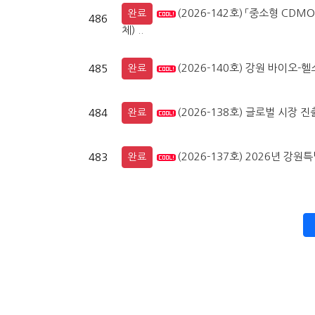
(2026-142호) 「중소형 CD
완료
486
체) ..
(2026-140호) 강원 바이오-
485
완료
(2026-138호) 글로벌 시장 
484
완료
(2026-137호) 2026년 
483
완료