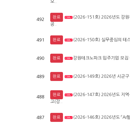
모..
(2026-151호) 2026년
완료
492
공..
(2026-150호) 실무중심의 테
491
완료
강원테크노파크 입주기업 모집 
490
완료
(2026-149호) 2026년 
489
완료
(2026-147호) 2026년도
완료
488
고(강..
(2026-146호) 2026년도 
487
완료