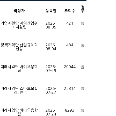
첨
작성자
등록일
조회수
부
기업지원단 지역산업위
2026-
421
기지원팀
08-05
정책기획단 산업규제혁
2026-
484
신팀
08-04
미래사업단 바이오융합
2026-
20044
팀
07-29
미래사업단 스마트모빌
2026-
25314
리티팀
07-27
미래사업단 바이오융합
2026-
8293
팀
07-24