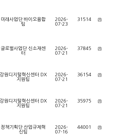
미래사업단 바이오융합
2026-
31514
팀
07-23
글로벌사업단 신소재센
2026-
37845
터
07-21
강원디지털혁신센터 DX
2026-
36154
지원팀
07-21
강원디지털혁신센터 DX
2026-
35975
지원팀
07-21
정책기획단 산업규제혁
2026-
44001
신팀
07-16