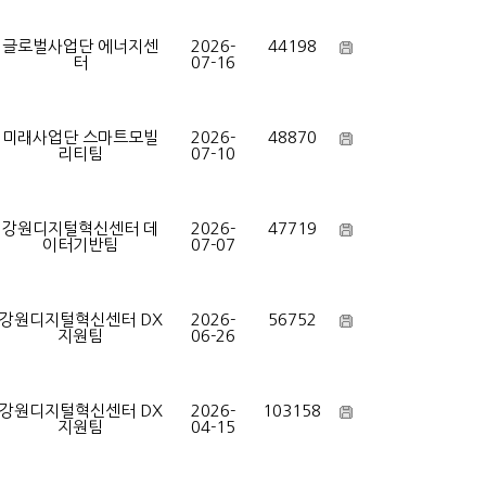
글로벌사업단 에너지센
2026-
44198
터
07-16
미래사업단 스마트모빌
2026-
48870
리티팀
07-10
강원디지털혁신센터 데
2026-
47719
이터기반팀
07-07
강원디지털혁신센터 DX
2026-
56752
지원팀
06-26
강원디지털혁신센터 DX
2026-
103158
지원팀
04-15