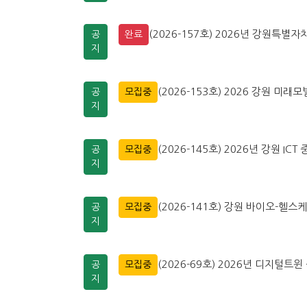
(2026-157호) 2026년 강원특
공
완료
지
(2026-153호) 2026 강원 미
공
모집중
지
(2026-145호) 2026년 강원 
공
모집중
지
(2026-141호) 강원 바이오-헬스
공
모집중
지
(2026-69호) 2026년 디지털
공
모집중
지