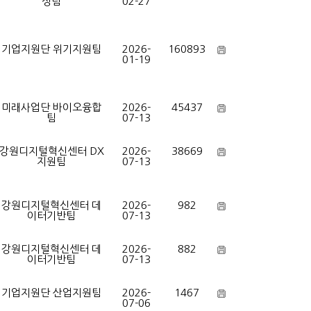
성팀
02-27
기업지원단 위기지원팀
2026-
160893
01-19
미래사업단 바이오융합
2026-
45437
팀
07-13
강원디지털혁신센터 DX
2026-
38669
지원팀
07-13
강원디지털혁신센터 데
2026-
982
이터기반팀
07-13
강원디지털혁신센터 데
2026-
882
이터기반팀
07-13
기업지원단 산업지원팀
2026-
1467
07-06