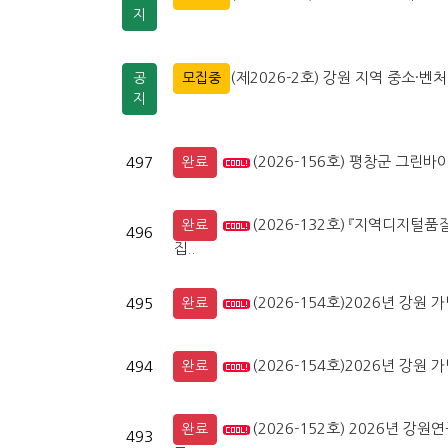
지
(제2026-2호) 강원 지역 중소
공
모집중
지
(2026-156호) 평창군 그
497
완료
(2026-132호) 『지역디지
완료
496
집..
(2026-154호)2026년 강
495
완료
(2026-154호)2026년 강
494
완료
(2026-152호) 2026년 
완료
493