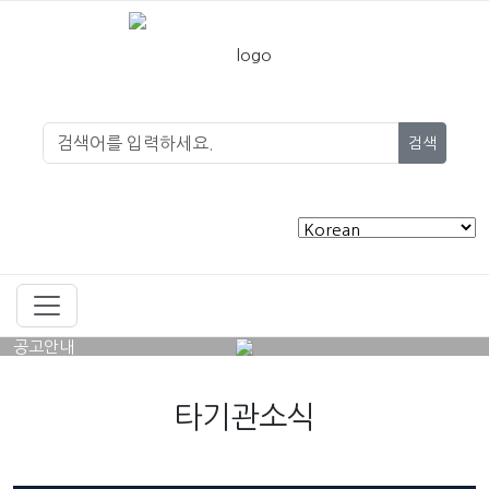
검색
공고안내
타기관소식