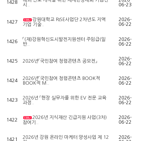
1428
시..
06-23
강원대학교 RISE사업단 2차년도 지역
2026-
1427
06-22
기업 기술..
「(재)강원혁신도시발전지원센터 주임급(일
2026-
1426
반..
06-22
2026-
1425
2026년「국민참여 청렴콘텐츠 공모전」
06-22
2026년「국민참여 청렴콘텐츠 BOOK적
2026-
1424
BOOK적 M..
06-22
2026년 「현장 실무자를 위한 EV 전문 교육
2026-
1423
과정..
06-22
2026년 지식재산 긴급지원 사업(3차)
2026-
1422
06-22
참여기..
2026년 강원 온라인 마케터 양성사업 제 12
2026-
1421