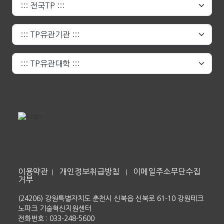
이용약관
개인정보취급방침
이메일주소무단수집
|
|
거부
(24206) 강원특별자치도 춘천시 신북읍 신북로 61-10 강원테크
노파크 기술혁신지원센터
전화번호 : 033-248-5600