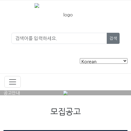
검색
공고안내
모집공고