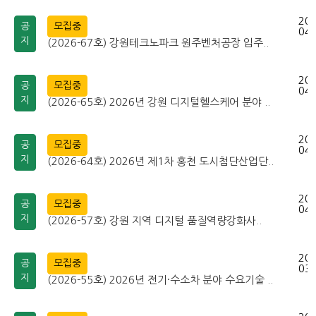
202
공
모집중
04-
지
(2026-67호) 강원테크노파크 원주벤처공장 입주..
202
공
모집중
04-
지
(2026-65호) 2026년 강원 디지털헬스케어 분야 ..
202
공
모집중
04-
지
(2026-64호) 2026년 제1차 홍천 도시첨단산업단..
202
공
모집중
04-
지
(2026-57호) 강원 지역 디지털 품질역량강화사..
202
공
모집중
03-
지
(2026-55호) 2026년 전기·수소차 분야 수요기술 ..