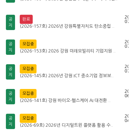
202
공
완료
07-
지
(2026-157호) 2026년 강원특별자치도 탄소중립 ..
202
공
모집중
07-
지
(2026-153호) 2026 강원 미래모빌리티 기업지원 ..
202
공
모집중
07-
지
(2026-145호) 2026년 강원 ICT 중소기업 정보보..
202
공
모집중
06-
지
(2026-141호) 강원 바이오-헬스케어 AI 대전환 ..
202
공
모집중
04-
지
(2026-69호) 2026년 디지털트윈 플랫폼 활용 수..