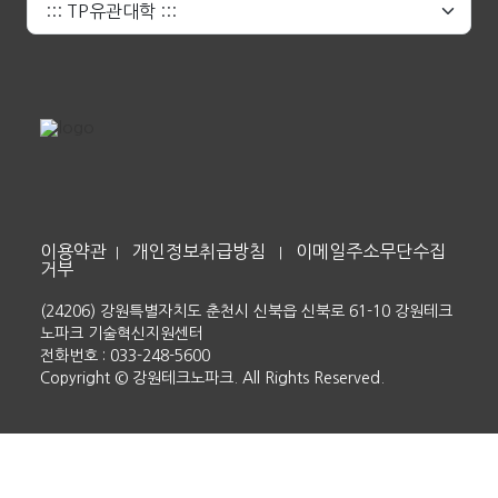
이용약관
개인정보취급방침
이메일주소무단수집
|
|
거부
(24206) 강원특별자치도 춘천시 신북읍 신북로 61-10 강원테크
노파크 기술혁신지원센터
전화번호 : 033-248-5600
Copyright © 강원테크노파크. All Rights Reserved.