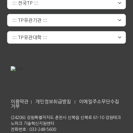
이용약관
개인정보취급방침
이메일주소무단수집
|
|
거부
(24206) 강원특별자치도 춘천시 신북읍 신북로 61-10 강원테크
노파크 기술혁신지원센터
전화번호 : 033-248-5600