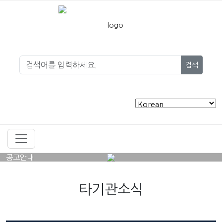
검색
공고안내
타기관소식