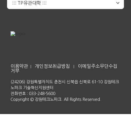
이용약관
개인정보취급방침
이메일주소무단수집
|
|
거부
(24206) 강원특별자치도 춘천시 신북읍 신북로 61-10 강원테크
노파크 기술혁신지원센터
전화번호 : 033-248-5600
Copyright © 강원테크노파크. All Rights Reserved.