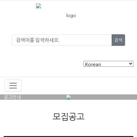
검색
공고안내
모집공고