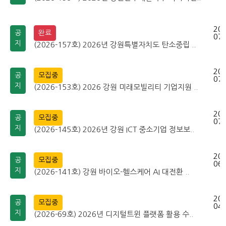
202
공
완료
07-
지
(2026-157호) 2026년 강원특별자치도 탄소중립 ..
202
공
모집중
07-
지
(2026-153호) 2026 강원 미래모빌리티 기업지원 ..
202
공
모집중
07-
지
(2026-145호) 2026년 강원 ICT 중소기업 정보보..
202
공
모집중
06-
지
(2026-141호) 강원 바이오-헬스케어 AI 대전환 ..
202
공
모집중
04-
지
(2026-69호) 2026년 디지털트윈 플랫폼 활용 수..