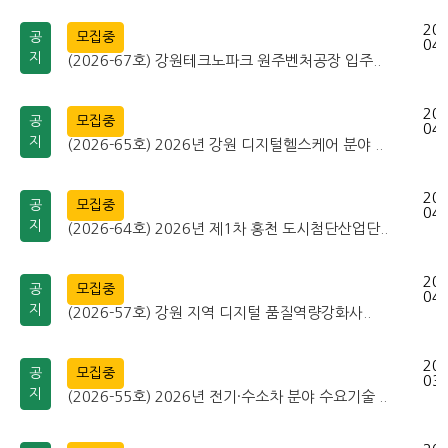
202
공
모집중
04-
지
(2026-67호) 강원테크노파크 원주벤처공장 입주..
202
공
모집중
04-
지
(2026-65호) 2026년 강원 디지털헬스케어 분야 ..
202
공
모집중
04-
지
(2026-64호) 2026년 제1차 홍천 도시첨단산업단..
202
공
모집중
04-
지
(2026-57호) 강원 지역 디지털 품질역량강화사..
202
공
모집중
03-
지
(2026-55호) 2026년 전기·수소차 분야 수요기술 ..