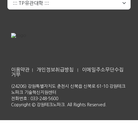
이용약관
개인정보취급방침
이메일주소무단수집
|
|
거부
(24206) 강원특별자치도 춘천시 신북읍 신북로 61-10 강원테크
노파크 기술혁신지원센터
전화번호 : 033-248-5600
Copyright © 강원테크노파크. All Rights Reserved.