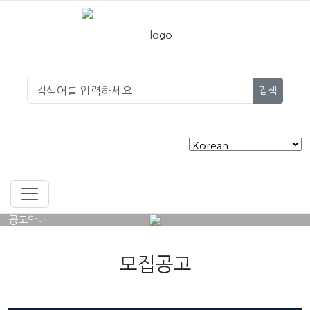
검색
공고안내
모집공고