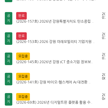
202
공
완료
07-
지
(2026-157호) 2026년 강원특별자치도 탄소중립 ..
202
공
완료
07-
지
(2026-153호) 2026 강원 미래모빌리티 기업지원 ..
202
공
모집중
07-
지
(2026-145호) 2026년 강원 ICT 중소기업 정보보..
202
공
모집중
06-
지
(2026-141호) 강원 바이오-헬스케어 AI 대전환 ..
202
공
모집중
04-
지
(2026-69호) 2026년 디지털트윈 플랫폼 활용 수..