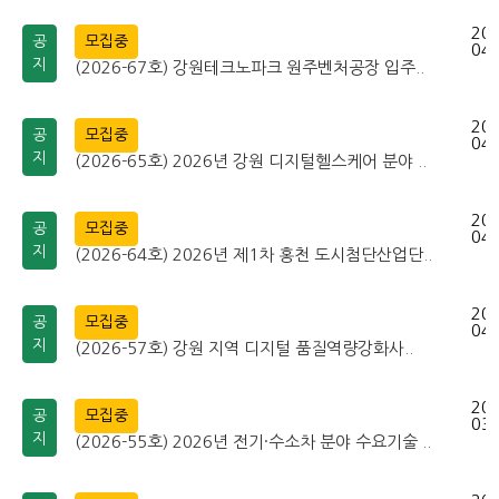
202
공
모집중
04-
지
(2026-67호) 강원테크노파크 원주벤처공장 입주..
202
공
모집중
04-
지
(2026-65호) 2026년 강원 디지털헬스케어 분야 ..
202
공
모집중
04-
지
(2026-64호) 2026년 제1차 홍천 도시첨단산업단..
202
공
모집중
04-
지
(2026-57호) 강원 지역 디지털 품질역량강화사..
202
공
모집중
03-
지
(2026-55호) 2026년 전기·수소차 분야 수요기술 ..