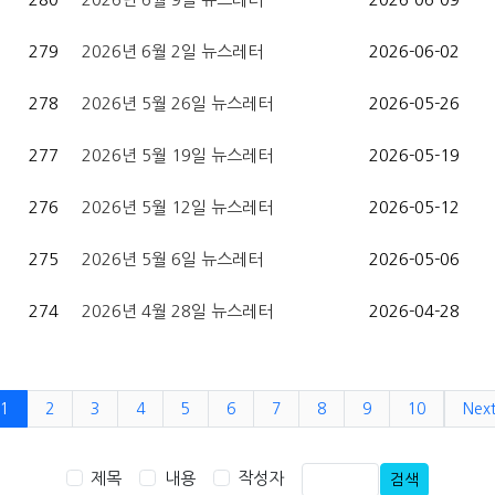
279
2026년 6월 2일 뉴스레터
2026-06-02
278
2026년 5월 26일 뉴스레터
2026-05-26
277
2026년 5월 19일 뉴스레터
2026-05-19
276
2026년 5월 12일 뉴스레터
2026-05-12
275
2026년 5월 6일 뉴스레터
2026-05-06
274
2026년 4월 28일 뉴스레터
2026-04-28
1
2
3
4
5
6
7
8
9
10
Nex
제목
내용
작성자
검색