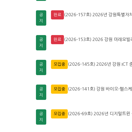
(2026-157호) 2026년 강원특
공
완료
지
(2026-153호) 2026 강원 미래
공
완료
지
(2026-145호) 2026년 강원 
공
모집중
지
(2026-141호) 강원 바이오-헬스
공
모집중
지
(2026-69호) 2026년 디지털
공
모집중
지