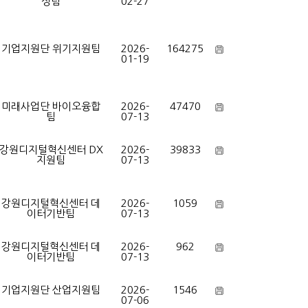
성팀
02-27
기업지원단 위기지원팀
2026-
164275
01-19
미래사업단 바이오융합
2026-
47470
팀
07-13
강원디지털혁신센터 DX
2026-
39833
지원팀
07-13
강원디지털혁신센터 데
2026-
1059
이터기반팀
07-13
강원디지털혁신센터 데
2026-
962
이터기반팀
07-13
기업지원단 산업지원팀
2026-
1546
07-06