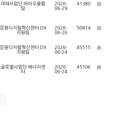
미래사업단 바이오융합
2026-
41380
팀
06-29
강원디지털혁신센터 DX
2026-
50814
지원팀
06-26
강원디지털혁신센터 DX
2026-
45515
지원팀
06-24
글로벌사업단 에너지센
2026-
45106
터
06-24
t