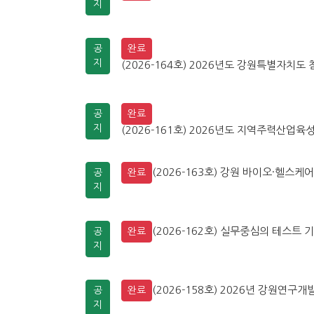
지
공
완료
지
(2026-164호) 2026년도 강원특별자치도 
공
완료
지
(2026-161호) 2026년도 지역주력산업육성
(2026-163호) 강원 바이오·헬스케
공
완료
지
(2026-162호) 실무중심의 테스트 기
공
완료
지
(2026-158호) 2026년 강원연
공
완료
지