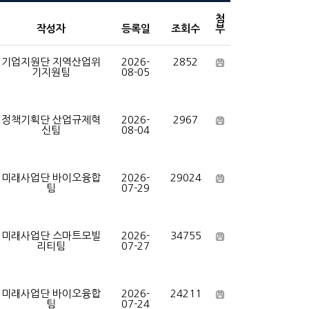
첨
작성자
등록일
조회수
부
기업지원단 지역산업위
2026-
2852
기지원팀
08-05
정책기획단 산업규제혁
2026-
2967
신팀
08-04
미래사업단 바이오융합
2026-
29024
팀
07-29
미래사업단 스마트모빌
2026-
34755
리티팀
07-27
미래사업단 바이오융합
2026-
24211
팀
07-24