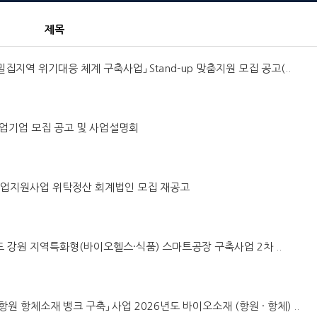
제목
 밀집지역 위기대응 체계 구축사업」 Stand-up 맞춤지원 모집 공고(..
창업기업 모집 공고 및 사업설명회
오 기업지원사업 위탁정산 회계법인 모집 재공고
6년도 강원 지역특화형(바이오헬스·식품) 스마트공장 구축사업 2차 ..
 항원 항체소재 뱅크 구축」 사업 2026년도 바이오소재 (항원 · 항체) ..