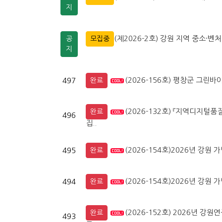
지
(제2026-2호) 강원 지역 중소
공
모집중
지
(2026-156호) 평창군 그
497
완료
(2026-132호) 『지역디지
완료
496
집..
(2026-154호)2026년 강
495
완료
(2026-154호)2026년 강
494
완료
(2026-152호) 2026년 
완료
493