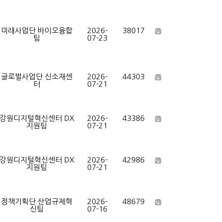
미래사업단 바이오융합
2026-
38017
팀
07-23
글로벌사업단 신소재센
2026-
44303
터
07-21
강원디지털혁신센터 DX
2026-
43386
지원팀
07-21
강원디지털혁신센터 DX
2026-
42986
지원팀
07-21
정책기획단 산업규제혁
2026-
48679
신팀
07-16