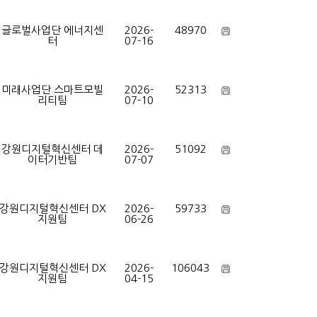
글로벌사업단 에너지센
2026-
48970
터
07-16
미래사업단 스마트모빌
2026-
52313
리티팀
07-10
강원디지털혁신센터 데
2026-
51092
이터기반팀
07-07
강원디지털혁신센터 DX
2026-
59733
지원팀
06-26
강원디지털혁신센터 DX
2026-
106043
지원팀
04-15