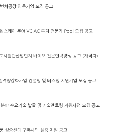
원주벤처공장 입주기업 모집 공고
털헬스케어 분야 VC·AC 투자 전문가 Pool 모집 공고
 홍천 도시첨단산업단지 바이오 전문인력양성 공고 (재직자)
 품질역량강화사업 컨설팅 및 테스팅 지원기업 모집 공고
수소차 분야 수요기술 발굴 및 기술멘토링 지원사업 모집 공고
소모품 실증센터 구축사업 실증 지원 공고