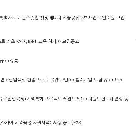
도 강원특별자치도 탄소중립-청정에너지 기술공유대학사업 기업지원 모집
스트 기초 KSTQB-BL 교육 참가자 모집공고
공고(강릉)
시군구 연고산업육성 협업프로젝트(양구·인제) 참여기업 모집 공고(3차)
 지역주력산업육성(지역특화 프로젝트 레전드 50+) 지원모집 2차 연장 공
「AI헬스케어 기업육성 지원사업)」시행 공고(3차)