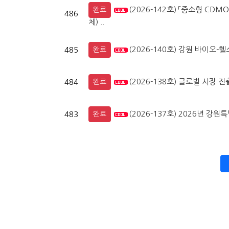
(2026-142호) 「중소형 CD
완료
486
체) ..
(2026-140호) 강원 바이오-
485
완료
(2026-138호) 글로벌 시장 
484
완료
(2026-137호) 2026년 
483
완료