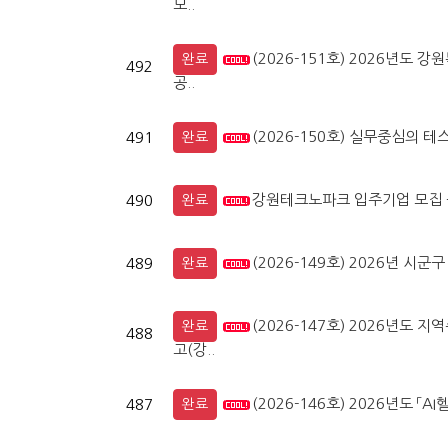
모..
(2026-151호) 2026년
완료
492
공..
(2026-150호) 실무중심의 테
491
완료
강원테크노파크 입주기업 모집 
490
완료
(2026-149호) 2026년 
489
완료
(2026-147호) 2026년도
완료
488
고(강..
(2026-146호) 2026년도 
487
완료