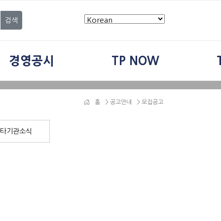
검색
경영공시
TP NOW
홈
>
공고안내
> 모집공고
타기관소식