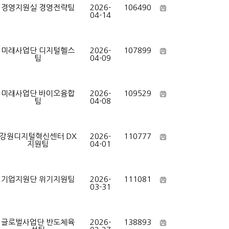
경영지원실 경영전략팀
2026-
106490
04-14
미래사업단 디지털헬스
2026-
107899
팀
04-09
미래사업단 바이오융합
2026-
109529
팀
04-08
강원디지털혁신센터 DX
2026-
110777
지원팀
04-01
기업지원단 위기지원팀
2026-
111081
03-31
글로벌사업단 반도체육
2026-
138893