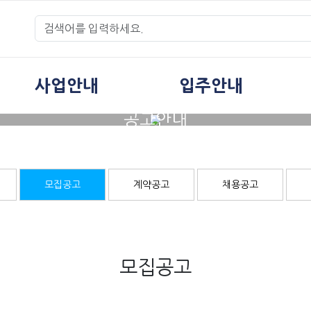
사업안내
입주안내
공고안내
모집공고
계약공고
채용공고
모집공고