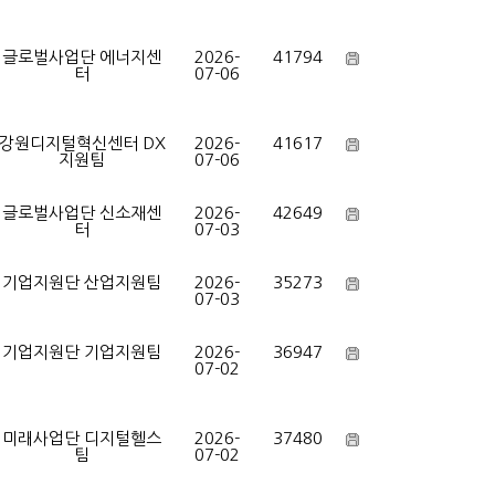
글로벌사업단 에너지센
2026-
41794
터
07-06
강원디지털혁신센터 DX
2026-
41617
지원팀
07-06
글로벌사업단 신소재센
2026-
42649
터
07-03
기업지원단 산업지원팀
2026-
35273
07-03
기업지원단 기업지원팀
2026-
36947
07-02
미래사업단 디지털헬스
2026-
37480
팀
07-02