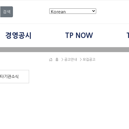
검색
경영공시
TP NOW
홈
>
공고안내
> 모집공고
타기관소식