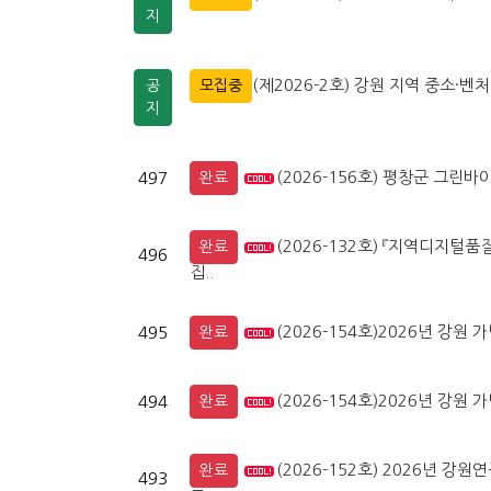
지
(제2026-2호) 강원 지역 중소
공
모집중
지
(2026-156호) 평창군 그
497
완료
(2026-132호) 『지역디지
완료
496
집..
(2026-154호)2026년 강
495
완료
(2026-154호)2026년 강
494
완료
(2026-152호) 2026년 
완료
493