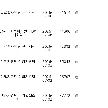
글로벌사업단 에너지센
2026-
41514
터
07-06
강원디지털혁신센터 DX
2026-
41306
지원팀
07-06
글로벌사업단 신소재센
2026-
42382
터
07-03
기업지원단 산업지원팀
2026-
35043
07-03
기업지원단 기업지원팀
2026-
36707
07-02
미래사업단 디지털헬스
2026-
37272
팀
07-02