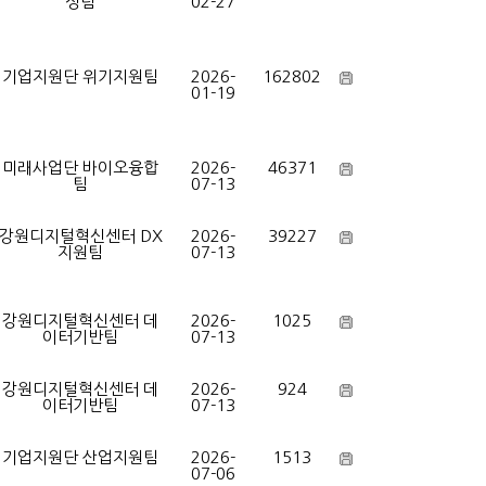
성팀
02-27
기업지원단 위기지원팀
2026-
162802
01-19
미래사업단 바이오융합
2026-
46371
팀
07-13
강원디지털혁신센터 DX
2026-
39227
지원팀
07-13
강원디지털혁신센터 데
2026-
1025
이터기반팀
07-13
강원디지털혁신센터 데
2026-
924
이터기반팀
07-13
기업지원단 산업지원팀
2026-
1513
07-06