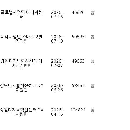
글로벌사업단 에너지센
2026-
46826
터
07-16
미래사업단 스마트모빌
2026-
50835
리티팀
07-10
강원디지털혁신센터 데
2026-
49663
이터기반팀
07-07
강원디지털혁신센터 DX
2026-
58461
지원팀
06-26
강원디지털혁신센터 DX
2026-
104821
지원팀
04-15