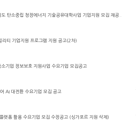
별자치도 탄소중립 청정에너지 기술공유대학사업 기업지원 모집 재공..
래모빌리티 기업지원 프로그램 지원 공고(2차)
ICT 중소기업 정보보호 지원사업 수요기업 모집공고
케어 AI 대전환 수요기업 모집 공고
트윈 플랫폼 활용 수요기업 모집 수정공고 (싱가포르 지원 삭제)