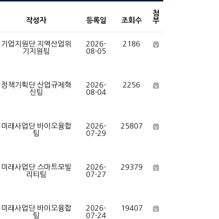
첨
작성자
등록일
조회수
부
기업지원단 지역산업위
2026-
2186
기지원팀
08-05
정책기획단 산업규제혁
2026-
2256
신팀
08-04
미래사업단 바이오융합
2026-
25807
팀
07-29
미래사업단 스마트모빌
2026-
29379
리티팀
07-27
미래사업단 바이오융합
2026-
19407
팀
07-24