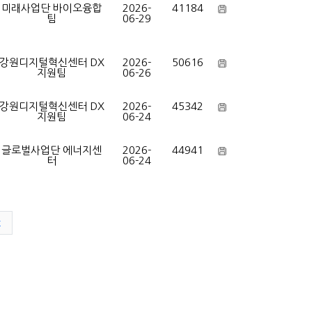
미래사업단 바이오융합
2026-
41184
팀
06-29
강원디지털혁신센터 DX
2026-
50616
지원팀
06-26
강원디지털혁신센터 DX
2026-
45342
지원팀
06-24
글로벌사업단 에너지센
2026-
44941
터
06-24
t