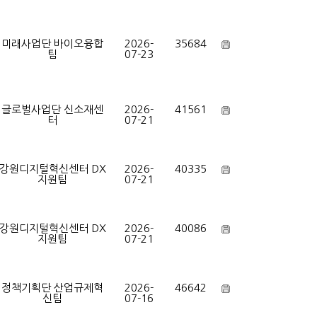
미래사업단 바이오융합
2026-
35684
팀
07-23
글로벌사업단 신소재센
2026-
41561
터
07-21
강원디지털혁신센터 DX
2026-
40335
지원팀
07-21
강원디지털혁신센터 DX
2026-
40086
지원팀
07-21
정책기획단 산업규제혁
2026-
46642
신팀
07-16