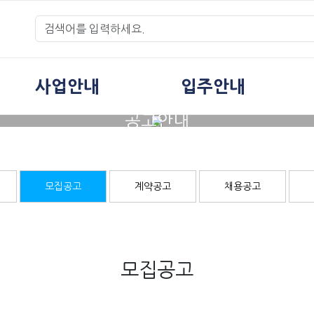
사업안내
입주안내
공고안내
모집공고
계약공고
채용공고
모집공고