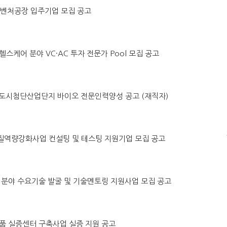
원주벤처공장 입주기업 모집 공고
털헬스케어 분야 VC·AC 투자 전문가 Pool 모집 공고
 홍천 도시첨단산업단지 바이오 전문인력양성 공고 (재직자)
 품질역량강화사업 컨설팅 및 테스팅 지원기업 모집 공고
수소차 분야 수요기술 발굴 및 기술멘토링 지원사업 모집 공고
소모품 실증센터 구축사업 실증 지원 공고