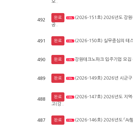
모..
(2026-151호) 2026년
완료
492
공..
(2026-150호) 실무중심의 테
491
완료
강원테크노파크 입주기업 모집 
490
완료
(2026-149호) 2026년 
489
완료
(2026-147호) 2026년도
완료
488
고(강..
(2026-146호) 2026년도 
487
완료