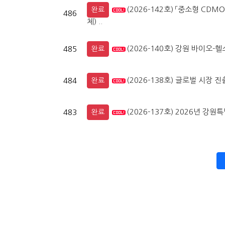
(2026-142호) 「중소형 CD
완료
486
체) ..
(2026-140호) 강원 바이오-
485
완료
(2026-138호) 글로벌 시장 
484
완료
(2026-137호) 2026년 
483
완료