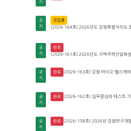
지
공
모집중
지
(2026-164호) 2026년도 강원특별자치도 
공
완료
지
(2026-161호) 2026년도 지역주력산업육성
(2026-163호) 강원 바이오·헬스케
공
완료
지
(2026-162호) 실무중심의 테스트 기
공
완료
지
(2026-158호) 2026년 강원연
공
완료
지