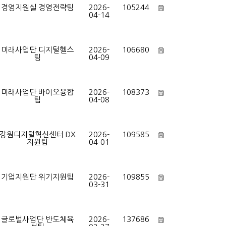
경영지원실 경영전략팀
2026-
105244
04-14
미래사업단 디지털헬스
2026-
106680
팀
04-09
미래사업단 바이오융합
2026-
108373
팀
04-08
강원디지털혁신센터 DX
2026-
109585
지원팀
04-01
기업지원단 위기지원팀
2026-
109855
03-31
글로벌사업단 반도체육
2026-
137686