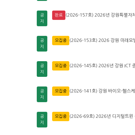
(2026-157호) 2026년 강원특
공
완료
지
(2026-153호) 2026 강원 미
공
모집중
지
(2026-145호) 2026년 강원 
공
모집중
지
(2026-141호) 강원 바이오-헬스
공
모집중
지
(2026-69호) 2026년 디지털
공
모집중
지