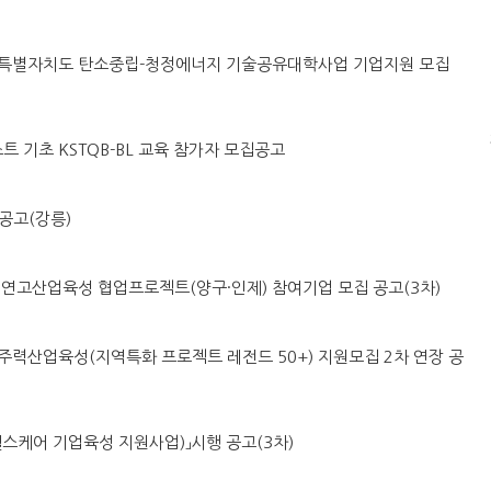
도 강원특별자치도 탄소중립-청정에너지 기술공유대학사업 기업지원 모집
스트 기초 KSTQB-BL 교육 참가자 모집공고
공고(강릉)
시군구 연고산업육성 협업프로젝트(양구·인제) 참여기업 모집 공고(3차)
 지역주력산업육성(지역특화 프로젝트 레전드 50+) 지원모집 2차 연장 공
「AI헬스케어 기업육성 지원사업)」시행 공고(3차)