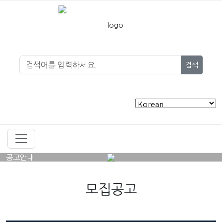
검색
공고안내
모집공고