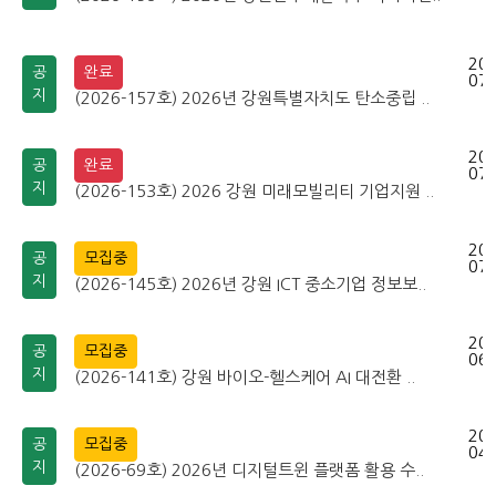
202
공
완료
07-
지
(2026-157호) 2026년 강원특별자치도 탄소중립 ..
202
공
완료
07-
지
(2026-153호) 2026 강원 미래모빌리티 기업지원 ..
202
공
모집중
07-
지
(2026-145호) 2026년 강원 ICT 중소기업 정보보..
202
공
모집중
06-
지
(2026-141호) 강원 바이오-헬스케어 AI 대전환 ..
202
공
모집중
04-
지
(2026-69호) 2026년 디지털트윈 플랫폼 활용 수..