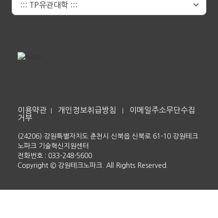
이용약관
개인정보취급방침
이메일주소무단수집
|
|
거부
(24206) 강원특별자치도 춘천시 신북읍 신북로 61-10 강원테크
노파크 기술혁신지원센터
전화번호 : 033-248-5600
Copyright © 강원테크노파크. All Rights Reserved.