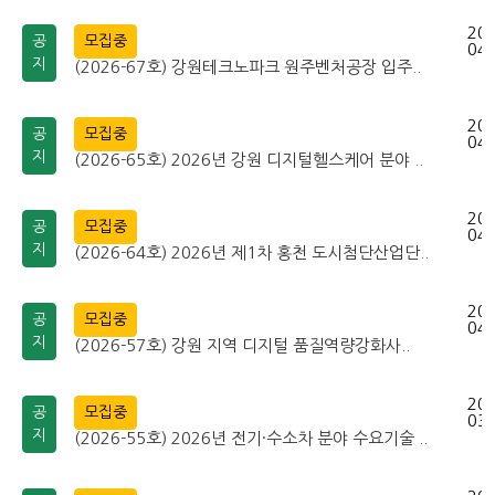
202
공
모집중
04-
지
(2026-67호) 강원테크노파크 원주벤처공장 입주..
202
공
모집중
04-
지
(2026-65호) 2026년 강원 디지털헬스케어 분야 ..
202
공
모집중
04-
지
(2026-64호) 2026년 제1차 홍천 도시첨단산업단..
202
공
모집중
04-
지
(2026-57호) 강원 지역 디지털 품질역량강화사..
202
공
모집중
03-
지
(2026-55호) 2026년 전기·수소차 분야 수요기술 ..