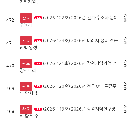
기업지원 ..
202
(2026-122호) 2026년 전기·수소차 분야
완료
472
06-
수요기..
202
(2026-123호) 2026년 미래차 정비 전문
완료
471
06-
인력 양성..
202
(2026-121호) 2026년 강원지역기업 성
완료
470
06-
장사다리 ..
202
(2026-120호) 2026년 전국 8도 로컬푸
완료
469
06-
드 단체박..
202
(2026-119호) 2026년 강원지역연구장
완료
468
06-
비 활용 수..