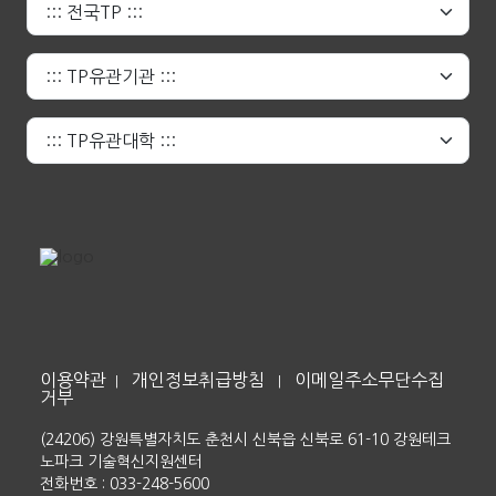
이용약관
개인정보취급방침
이메일주소무단수집
|
|
거부
(24206) 강원특별자치도 춘천시 신북읍 신북로 61-10 강원테크
노파크 기술혁신지원센터
전화번호 : 033-248-5600