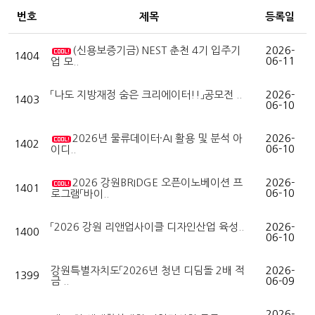
번호
제목
등록일
(신용보증기금) NEST 춘천 4기 입주기
2026-
1404
06-11
업 모..
「나도 지방재정 숨은 크리에이터!!」공모전 ..
2026-
1403
06-10
2026년 물류데이터·AI 활용 및 분석 아
2026-
1402
06-10
이디..
2026 강원BRIDGE 오픈이노베이션 프
2026-
1401
06-10
로그램「바이..
「2026 강원 리앤업사이클 디자인산업 육성..
2026-
1400
06-10
강원특별자치도「2026년 청년 디딤돌 2배 적
2026-
1399
금 ..
06-09
2026-