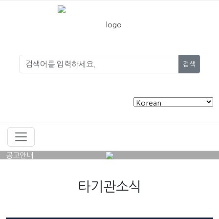
검색
공고안내
타기관소식